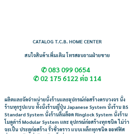
CATALOG T.C.B. HOME CENTER
สนใจสินค้าเพิ่มเติม
โทรสอบถามฝ่ายขาย
✆
083 099 0654
✆
02 175 6122 ต่อ 114
ผลิตและจัดจำหน่ายนั่งร้านและอุปกรณ์ก่อสร้างครบวงจร นั่ง
ร้านทุกรูปแบบ ทั้งนั่งร้านญี่ปุ่น Japanese System นั่งร้าน BS
Standard System นั่งร้านลิ่มล็อค Ringlock System นั่งร้าน
โมดูล่าร์ Modular System และ อุปกรณ์ก่อสร้างทุกชนิด ไม่ว่า
จะเป็น ประตูก่อสร้าง รั่วชั่วคราว แบบเหล็กทุกชนิด ออฟฟิศ