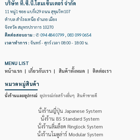
บริษัท ที.ซี.บี.โฮมเซ็นเตอร์ จำกัด
11 หมู่1 ซอย แบริ่ง29 ถนน สุขุมวิท107
ตำบล สำโรงเหนือ อำเภอ เมือง
จังหวัด สมุทรปราการ 10270
ติดต่อสอบถาม
:
✆
094 484 0799
,
083 099 0654
เวลาทำการ
:
จันทร์ - ศุกร์ เวลา 08:00 - 18:00 น.
MENU LIST
หน้าแรก |
เกี่ยวกับเรา |
สินค้าทั้งหมด |
ติดต่อเรา
หมวดหมู่สินค้า
นั่งร้านและอุปกรณ์
อุปกรณ์ก่อสร้างอื่นๆ
สินค้าขายดี
นั่งร้านญี่ปุ่น Japanese System
นั่งร้าน BS Standard System
นั่งร้านลิ่มล็อค Ringlock System
นั่งร้านโมดูล่าร์ Modular System