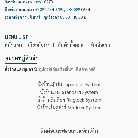
จังหวัด สมุทรปราการ 10270
ติดต่อสอบถาม
:
✆
094 484 0799
,
083 099 0654
เวลาทำการ
:
จันทร์ - ศุกร์ เวลา 08:00 - 18:00 น.
MENU LIST
หน้าแรก |
เกี่ยวกับเรา |
สินค้าทั้งหมด |
ติดต่อเรา
หมวดหมู่สินค้า
นั่งร้านและอุปกรณ์
อุปกรณ์ก่อสร้างอื่นๆ
สินค้าขายดี
นั่งร้านญี่ปุ่น Japanese System
นั่งร้าน BS Standard System
นั่งร้านลิ่มล็อค Ringlock System
นั่งร้านโมดูล่าร์ Modular System
ติดต่อและสอบถามเพิ่มเติม