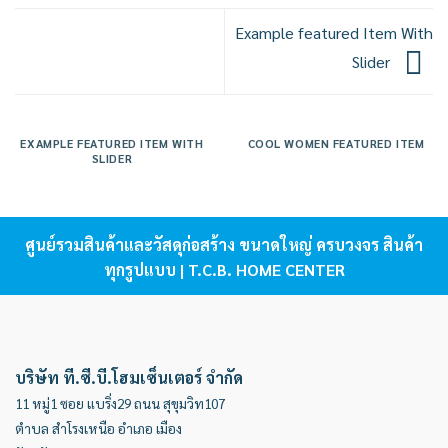
Example featured Item With
Slider
EXAMPLE FEATURED ITEM WITH
COOL WOMEN FEATURED ITEM
SLIDER
ศูนย์รวมสินค้าและวัสดุก่อสร้าง ขนาดใหญ่ ครบวงจร สินค้า
ทุกรูปแบบ | T.C.B. HOME CENTER
บริษัท ที.ซี.บี.โฮมเซ็นเตอร์ จำกัด
11 หมู่1 ซอย แบริ่ง29 ถนน สุขุมวิท107
ตำบล สำโรงเหนือ อำเภอ เมือง