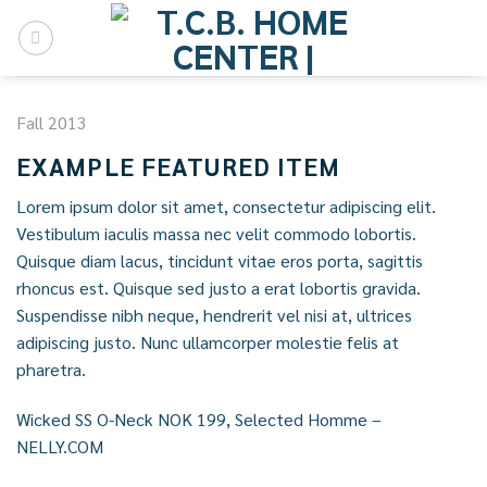
Skip
to
content
Fall 2013
EXAMPLE FEATURED ITEM
Lorem ipsum dolor sit amet, consectetur adipiscing elit.
Vestibulum iaculis massa nec velit commodo lobortis.
Quisque diam lacus, tincidunt vitae eros porta, sagittis
rhoncus est. Quisque sed justo a erat lobortis gravida.
Suspendisse nibh neque, hendrerit vel nisi at, ultrices
adipiscing justo. Nunc ullamcorper molestie felis at
pharetra.
Wicked SS O-Neck NOK 199, Selected Homme –
NELLY.COM