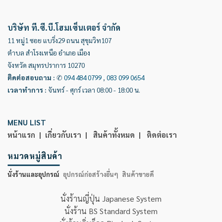
บริษัท ที.ซี.บี.โฮมเซ็นเตอร์ จำกัด
11 หมู่1 ซอย แบริ่ง29 ถนน สุขุมวิท107
ตำบล สำโรงเหนือ อำเภอ เมือง
จังหวัด สมุทรปราการ 10270
ติดต่อสอบถาม
:
✆
094 484 0799
,
083 099 0654
เวลาทำการ
:
จันทร์ - ศุกร์ เวลา 08:00 - 18:00 น.
MENU LIST
หน้าแรก |
เกี่ยวกับเรา |
สินค้าทั้งหมด |
ติดต่อเรา
หมวดหมู่สินค้า
นั่งร้านและอุปกรณ์
อุปกรณ์ก่อสร้างอื่นๆ
สินค้าขายดี
นั่งร้านญี่ปุ่น Japanese System
นั่งร้าน BS Standard System