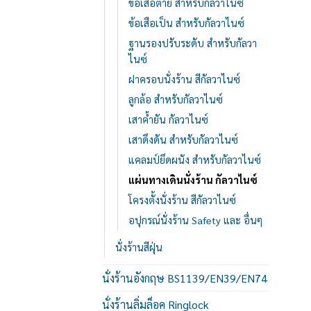
ข้อเสือตาย สำหรับกัลวาไนซ์
ข้อเสือเป็น สำหรับกัลวาไนซ์
ฐานรองปรับระดับ สำหรับกัลวา
ไนซ์
ฝาครอบนั่งร้าน สีกัลวาไนซ์
ลูกล้อ สำหรับกัลวาไนซ์
เสาค้ำยัน กัลวาไนซ์
เสาดึงดัน สำหรับกัลวาไนซ์
แคลมป์ยึดผนัง สำหรับกัลวาไนซ์
แผ่นทางเดินนั่งร้าน กัลวาไนซ์
โครงตั้งนั่งร้าน สีกัลวาไนซ์
อปุกรณ์นั่งร้าน Safety และ อื่นๆ
นั่งร้านสีฝุ่น
นั่งร้านอังกฤษ BS1139/EN39/EN74
นั่งร้านลิ่มล็อค Ringlock