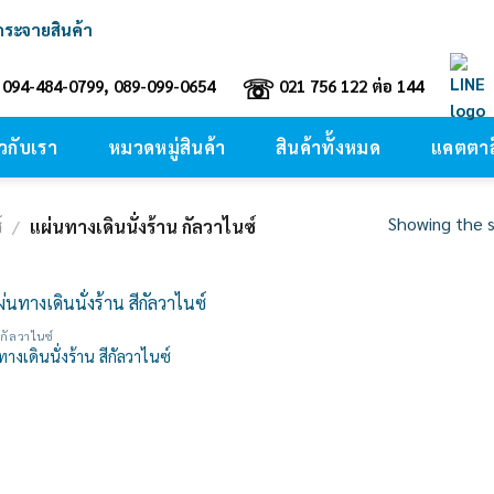
์กระจายสินค้า
☏
094-484-0799, 089-099-0654
021 756 122 ต่อ 144
ยวกับเรา
หมวดหมู่สินค้า
สินค้าทั้งหมด
แคตตาล
Showing the s
์
/
แผ่นทางเดินนั่งร้าน กัลวาไนซ์
านกัลวาไนซ์
Add to
างเดินนั่งร้าน สีกัลวาไนซ์
wishlist