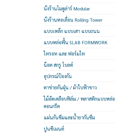
นั่งร้านโมดูล่าร์ Modular
นั่งร้านหอเลื่อน Rolling Tower
แบบเหล็ก แบบเสา แบบถนน
แบบหล่อพื้น SLAB FORMWORK
ไทรอท และ ฟอร์มไท
น็อต สกรู โบลต์
อุปกรณ์ป้องกัน
ตาข่ายกันฝุ่น / ผ้าใบฟ้าขาว
ไม้อัดเคลือบฟิล์ม / พลาสติกแบบหล่อ
คอนกรีต
แผ่นกันซึมและน้ำยากันซึม
ปูนซีเมนต์