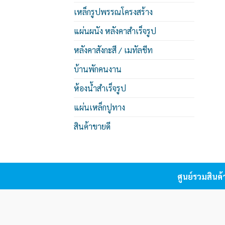
เหล็กรูปพรรณโครงสร้าง
แผ่นผนัง หลังคาสำเร็จรูป
หลังคาสังกะสี / เมทัลชีท
บ้านพักคนงาน
ห้องน้ำสำเร็จรูป
แผ่นเหล็กปูทาง
สินค้าขายดี
ศูนย์รวมสินค