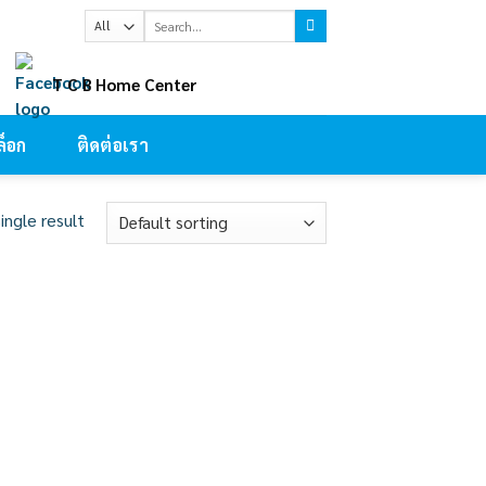
Search
for:
ㅤT C B Home Center
็อก
ติดต่อเรา
ingle result