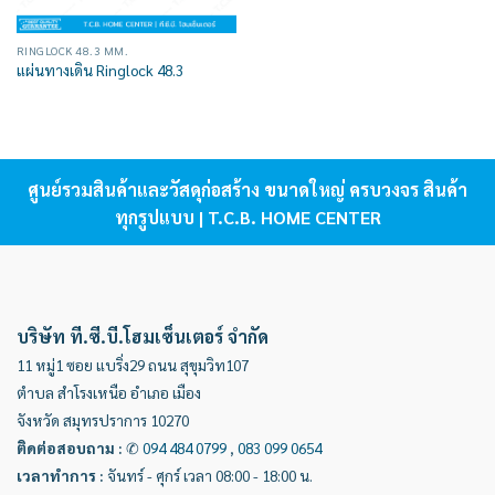
RINGLOCK 48.3 MM.
แผ่นทางเดิน Ringlock 48.3
ศูนย์รวมสินค้าและวัสดุก่อสร้าง ขนาดใหญ่ ครบวงจร สินค้า
ทุกรูปแบบ | T.C.B. HOME CENTER
บริษัท ที.ซี.บี.โฮมเซ็นเตอร์ จำกัด
11 หมู่1 ซอย แบริ่ง29 ถนน สุขุมวิท107
ตำบล สำโรงเหนือ อำเภอ เมือง
จังหวัด สมุทรปราการ 10270
ติดต่อสอบถาม
:
✆
094 484 0799
,
083 099 0654
เวลาทำการ
:
จันทร์ - ศุกร์ เวลา 08:00 - 18:00 น.