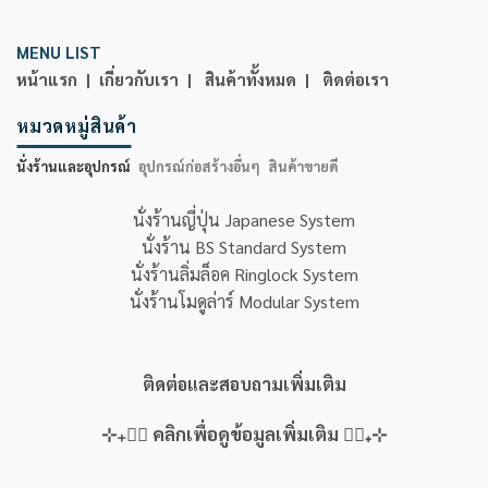
MENU LIST
หน้าแรก |
เกี่ยวกับเรา |
สินค้าทั้งหมด |
ติดต่อเรา
หมวดหมู่สินค้า
นั่งร้านและอุปกรณ์
อุปกรณ์ก่อสร้างอื่นๆ
สินค้าขายดี
นั่งร้านญี่ปุ่น Japanese System
นั่งร้าน BS Standard System
นั่งร้านลิ่มล็อค Ringlock System
นั่งร้านโมดูล่าร์ Modular System
ติดต่อและสอบถามเพิ่มเติม
⊹₊👇🏻 คลิกเพื่อดูข้อมูลเพิ่มเติม 👇🏻₊⊹