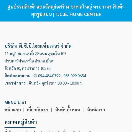
ศูนย์รวมสินค้าและวัสดุก่อสร้าง ขนาดใหญ่ ครบวงจร สินค้า
ทุกรูปแบบ | T.C.B. HOME CENTER
บริษัท ที.ซี.บี.โฮมเซ็นเตอร์ จำกัด
11 หมู่1 ซอย แบริ่ง29 ถนน สุขุมวิท107
ตำบล สำโรงเหนือ อำเภอ เมือง
จังหวัด สมุทรปราการ 10270
ติดต่อสอบถาม
:
✆
094 484 0799
,
083 099 0654
เวลาทำการ
:
จันทร์ - ศุกร์ เวลา 08:00 - 18:00 น.
MENU LIST
หน้าแรก |
เกี่ยวกับเรา |
สินค้าทั้งหมด |
ติดต่อเรา
หมวดหมู่สินค้า