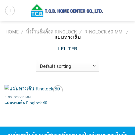
Skip
to
content
HOME
/
นั่งร้านลิ่มล็อค RINGLOCK
/
RINGLOCK 60 MM.
/
แผ่นทางเดิน
FILTER
RINGLOCK 60 MM.
Add to
แผ่นทางเดิน Ringlock 60
wishlist
ศูนย์รวมสินค้าและวัสดุก่อสร้าง ขนาดใหญ่ ครบวงจร สินค้า