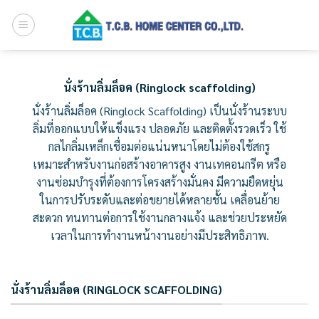
Skip
to
content
นั่งร้านลิ่มล็อค (Ringlock scaffolding)
นั่งร้านลิ่มล็อค (Ringlock Scaffolding) เป็นนั่งร้านระบบ
ลิ่มที่ออกแบบให้แข็งแรง ปลอดภัย และติดตั้งรวดเร็ว ใช้
กลไกลิ่มเหล็กเชื่อมต่อแน่นหนาโดยไม่ต้องใช้สกรู
เหมาะสำหรับงานก่อสร้างอาคารสูง งานเทคอนกรีต หรือ
งานซ่อมบำรุงที่ต้องการโครงสร้างมั่นคง มีความยืดหยุ่น
ในการปรับระดับและต่อขยายได้หลายชั้น เคลื่อนย้าย
สะดวก ทนทานต่อการใช้งานกลางแจ้ง และช่วยประหยัด
เวลาในการทำงานหน้างานอย่างมีประสิทธิภาพ.
นั่งร้านลิ่มล็อค (RINGLOCK SCAFFOLDING)