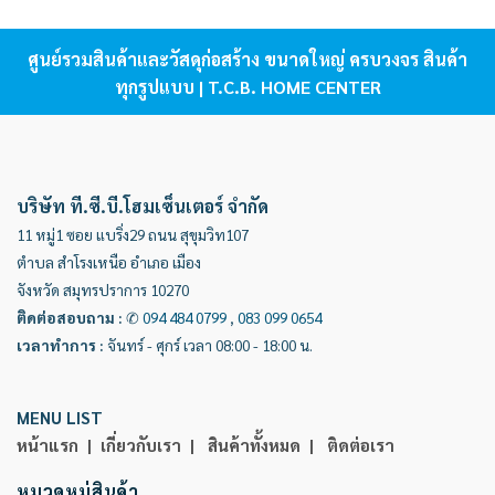
ศูนย์รวมสินค้าและวัสดุก่อสร้าง ขนาดใหญ่ ครบวงจร สินค้า
ทุกรูปแบบ | T.C.B. HOME CENTER
บริษัท ที.ซี.บี.โฮมเซ็นเตอร์ จำกัด
11 หมู่1 ซอย แบริ่ง29 ถนน สุขุมวิท107
ตำบล สำโรงเหนือ อำเภอ เมือง
จังหวัด สมุทรปราการ 10270
ติดต่อสอบถาม
:
✆
094 484 0799
,
083 099 0654
เวลาทำการ
:
จันทร์ - ศุกร์ เวลา 08:00 - 18:00 น.
MENU LIST
หน้าแรก |
เกี่ยวกับเรา |
สินค้าทั้งหมด |
ติดต่อเรา
หมวดหมู่สินค้า