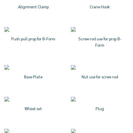
Alignment Clamp
Crane Hook
Push pull prop for B-Form
Screw rod use for prop B-
Form
Base Plate
Nut use for screw rod
Wheel set
Plug