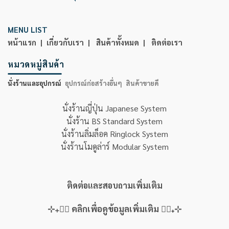
MENU LIST
หน้าแรก |
เกี่ยวกับเรา |
สินค้าทั้งหมด |
ติดต่อเรา
หมวดหมู่สินค้า
นั่งร้านและอุปกรณ์
อุปกรณ์ก่อสร้างอื่นๆ
สินค้าขายดี
นั่งร้านญี่ปุ่น Japanese System
นั่งร้าน BS Standard System
นั่งร้านลิ่มล็อค Ringlock System
นั่งร้านโมดูล่าร์ Modular System
ติดต่อและสอบถามเพิ่มเติม
⊹₊👇🏻 คลิกเพื่อดูข้อมูลเพิ่มเติม 👇🏻₊⊹