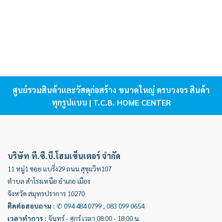
ศูนย์รวมสินค้าและวัสดุก่อสร้าง ขนาดใหญ่ ครบวงจร สินค้า
ทุกรูปแบบ | T.C.B. HOME CENTER
บริษัท ที.ซี.บี.โฮมเซ็นเตอร์ จำกัด
11 หมู่1 ซอย แบริ่ง29 ถนน สุขุมวิท107
ตำบล สำโรงเหนือ อำเภอ เมือง
จังหวัด สมุทรปราการ 10270
ติดต่อสอบถาม
:
✆
094 484 0799
,
083 099 0654
เวลาทำการ
:
จันทร์ - ศุกร์ เวลา 08:00 - 18:00 น.