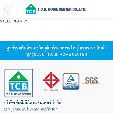
Skip
to
content
STEEL PLANKY
ศูนย์รวมสินค้าและวัสดุก่อสร้าง ขนาดใหญ่ ครบวงจร สินค้า
ทุกรูปแบบ | T.C.B. HOME CENTER
บริษัท ที.ซี.บี.โฮมเซ็นเตอร์ จำกัด
11 หมู่1 ซอย แบริ่ง29 ถนน สุขุมวิท107