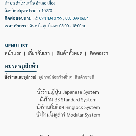
ตำบล สำโรงเหนือ อำเภอ เมือง
จังหวัด สมุทรปราการ 10270
ติดต่อสอบถาม
:
✆
094 484 0799
,
083 099 0654
เวลาทำการ
:
จันทร์ - ศุกร์ เวลา 08:00 - 18:00 น.
MENU LIST
หน้าแรก |
เกี่ยวกับเรา |
สินค้าทั้งหมด |
ติดต่อเรา
หมวดหมู่สินค้า
นั่งร้านและอุปกรณ์
อุปกรณ์ก่อสร้างอื่นๆ
สินค้าขายดี
นั่งร้านญี่ปุ่น Japanese System
นั่งร้าน BS Standard System
นั่งร้านลิ่มล็อค Ringlock System
นั่งร้านโมดูล่าร์ Modular System