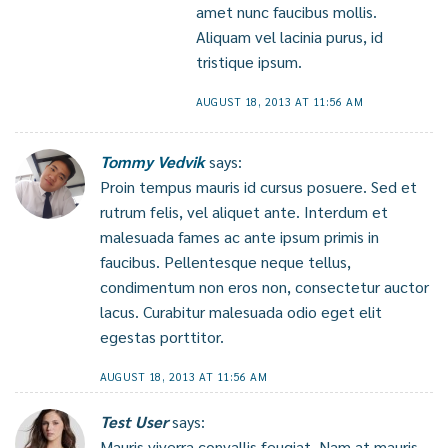
amet nunc faucibus mollis.
Aliquam vel lacinia purus, id
tristique ipsum.
AUGUST 18, 2013 AT 11:56 AM
Tommy Vedvik
says:
Proin tempus mauris id cursus posuere. Sed et
rutrum felis, vel aliquet ante. Interdum et
malesuada fames ac ante ipsum primis in
faucibus. Pellentesque neque tellus,
condimentum non eros non, consectetur auctor
lacus. Curabitur malesuada odio eget elit
egestas porttitor.
AUGUST 18, 2013 AT 11:56 AM
Test User
says:
Mauris viverra convallis feugiat. Nam at mauris