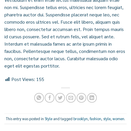
non mi. Suspendisse tellus eros, ultricies nec lorem feugiat,
pharetra auctor dui. Suspendisse placerat neque leo, nec
commodo eros ultrices vel. Fusce elit libero, aliquam quis
libero non, consectetur accumsan est. Proin tempus mauris
id cursus posuere. Sed et rutrum felis, vel aliquet ante.
Interdum et malesuada fames ac ante ipsum primis in
faucibus. Pellentesque neque tellus, condimentum non eros
non, consectetur auctor lacus. Curabitur malesuada odio
eget elit egestas porttitor.
Post Views:
155
This entry was posted in
Style
and tagged
brooklyn
,
fashion
,
style
,
women
.