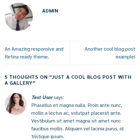
ADMIN
An Amazing responsive and
Another cool blog post
Retina ready theme.
example!
5 THOUGHTS ON “
JUST A COOL BLOG POST WITH
A GALLERY
”
Test User
says:
Phasellus et magna nulla. Proin ante nunc,
mollis a lectus ac, volutpat placerat ante.
Vestibulum sit amet magna sit amet nunc
faucibus mollis. Aliquam vel lacinia purus, id
tristique ipsum.