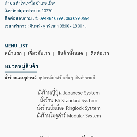
ตำบล สำโรงเหนือ อำเภอ เมือง
จังหวัด สมุทรปราการ 10270
ติดต่อสอบถาม
:
✆
094 484 0799
,
083 099 0654
เวลาทำการ
:
จันทร์ - ศุกร์ เวลา 08:00 - 18:00 น.
MENU LIST
หน้าแรก |
เกี่ยวกับเรา |
สินค้าทั้งหมด |
ติดต่อเรา
หมวดหมู่สินค้า
นั่งร้านและอุปกรณ์
อุปกรณ์ก่อสร้างอื่นๆ
สินค้าขายดี
นั่งร้านญี่ปุ่น Japanese System
นั่งร้าน BS Standard System
นั่งร้านลิ่มล็อค Ringlock System
นั่งร้านโมดูล่าร์ Modular System