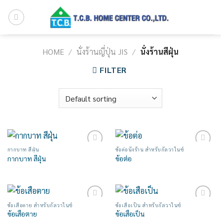
Skip
to
content
HOME
/
นั่งร้านญี่ปุ่น JIS
/
นั่งร้านสีฝุ่น
FILTER
กากบาท สีฝุ่น
ข้อต่อนั่งร้าน สำหรับกัลวาไนซ์
Add to
Add to
กากบาท สีฝุ่น
ข้อต่อ
wishlist
wishlist
ข้อเสือตาย สำหรับกัลวาไนซ์
ข้อเสือเป็น สำหรับกัลวาไนซ์
Add to
Add to
ข้อเสือตาย
ข้อเสือเป็น
wishlist
wishlist