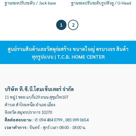
ฐานรองปรับระดับ / Jack base
ฐานรองปรับระดับรูปตัวยู / U-Head
1
2
ศูนย์รวมสินค้าและวัสดุก่อสร้าง ขนาดใหญ่ ครบวงจร สินค้า
ทุกรูปแบบ | T.C.B. HOME CENTER
บริษัท ที.ซี.บี.โฮมเซ็นเตอร์ จำกัด
11 หมู่1 ซอย แบริ่ง29 ถนน สุขุมวิท107
ตำบล สำโรงเหนือ อำเภอ เมือง
จังหวัด สมุทรปราการ 10270
ติดต่อสอบถาม
:
✆
094 484 0799
,
083 099 0654
เวลาทำการ
:
จันทร์ - ศุกร์ เวลา 08:00 - 18:00 น.