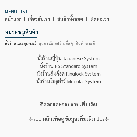
MENU LIST
หน้าแรก |
เกี่ยวกับเรา |
สินค้าทั้งหมด |
ติดต่อเรา
หมวดหมู่สินค้า
นั่งร้านและอุปกรณ์
อุปกรณ์ก่อสร้างอื่นๆ
สินค้าขายดี
นั่งร้านญี่ปุ่น Japanese System
นั่งร้าน BS Standard System
นั่งร้านลิ่มล็อค Ringlock System
นั่งร้านโมดูล่าร์ Modular System
ติดต่อและสอบถามเพิ่มเติม
⊹₊👇🏻 คลิกเพื่อดูข้อมูลเพิ่มเติม 👇🏻₊⊹