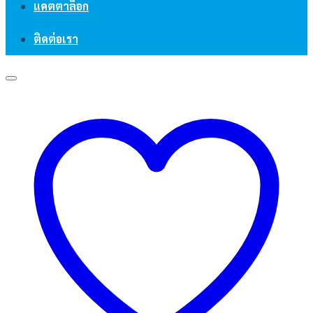
แคตตาล็อก
ติดต่อเรา