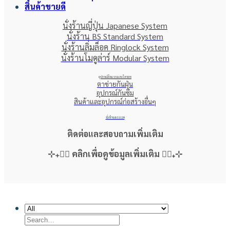
สินค้าขายดี
นั่งร้านญี่ปุ่น Japanese System
นั่งร้าน BS Standard System
นั่งร้านลิ่มล็อค Ringlock System
นั่งร้านโมดูล่าร์ Modular System
อุปกรณ์ยึดแบบและไทรอท
ตาข่ายกันฝุ่น
อุปกรณ์กันซึม
สินค้าและอุปกรณ์ก่อสร้างอื่นๆ
นั่งร้าน BS1129
ติดต่อและสอบถามเพิ่มเติม
⊹₊👇🏻 คลิกเพื่อดูข้อมูลเพิ่มเติม 👇🏻₊⊹
Copyright 2026 ©
T.C.B. HOME CENTER
Search
for: