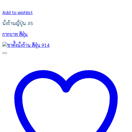
Add to wishlist
นั่งร้านญี่ปุ่น JIS
กากบาท สีฝุ่น