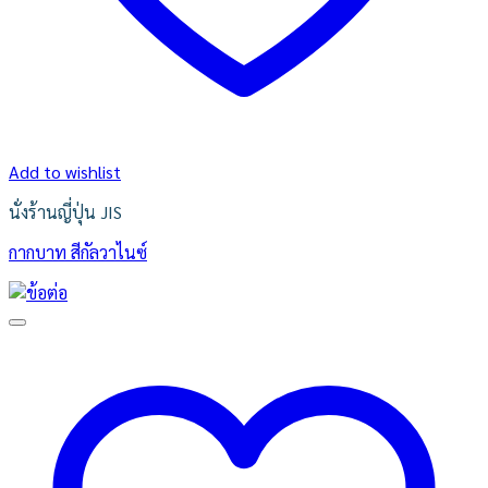
Add to wishlist
นั่งร้านญี่ปุ่น JIS
กากบาท สีกัลวาไนซ์