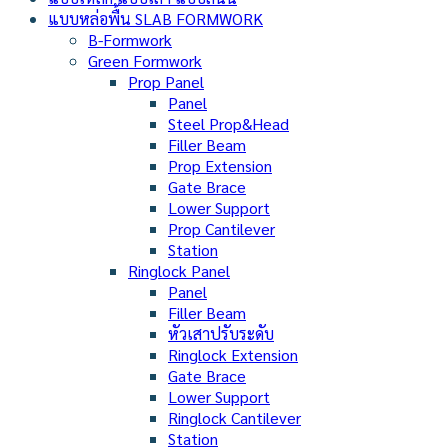
แบบหล่อพื้น SLAB FORMWORK
B-Formwork
Green Formwork
Prop Panel
Panel
Steel Prop&Head
Filler Beam
Prop Extension
Gate Brace
Lower Support
Prop Cantilever
Station
Ringlock Panel
Panel
Filler Beam
หัวเสาปรับระดับ
Ringlock Extension
Gate Brace
Lower Support
Ringlock Cantilever
Station