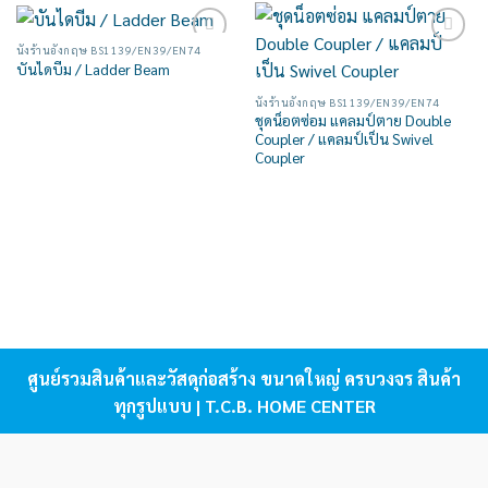
นั่งร้านอังกฤษ BS1139/EN39/EN74
Add to
Add to
บันไดบีม / Ladder Beam
wishlist
wishlist
นั่งร้านอังกฤษ BS1139/EN39/EN74
ชุดน็อตซ่อม แคลมป์ตาย Double
Coupler / แคลมป์เป็น Swivel
Coupler
ศูนย์รวมสินค้าและวัสดุก่อสร้าง ขนาดใหญ่ ครบวงจร สินค้า
ทุกรูปแบบ | T.C.B. HOME CENTER