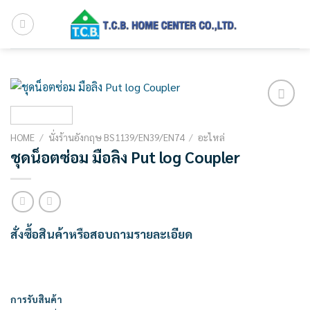
Skip
to
content
Add to
wishlist
HOME
/
นั่งร้านอังกฤษ BS1139/EN39/EN74
/
อะไหล่
ชุดน็อตซ่อม มือลิง Put log Coupler
สั่งซื้อสินค้าหรือสอบถามรายละเอียด
การรับสินค้า