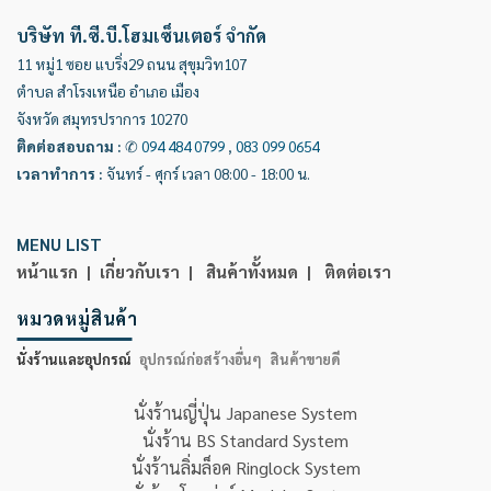
บริษัท ที.ซี.บี.โฮมเซ็นเตอร์ จำกัด
11 หมู่1 ซอย แบริ่ง29 ถนน สุขุมวิท107
ตำบล สำโรงเหนือ อำเภอ เมือง
จังหวัด สมุทรปราการ 10270
ติดต่อสอบถาม
:
✆
094 484 0799
,
083 099 0654
เวลาทำการ
:
จันทร์ - ศุกร์ เวลา 08:00 - 18:00 น.
MENU LIST
หน้าแรก |
เกี่ยวกับเรา |
สินค้าทั้งหมด |
ติดต่อเรา
หมวดหมู่สินค้า
นั่งร้านและอุปกรณ์
อุปกรณ์ก่อสร้างอื่นๆ
สินค้าขายดี
นั่งร้านญี่ปุ่น Japanese System
นั่งร้าน BS Standard System
นั่งร้านลิ่มล็อค Ringlock System