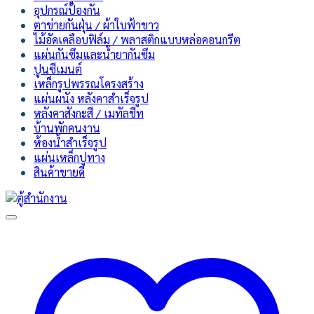
อุปกรณ์ป้องกัน
ตาข่ายกันฝุ่น / ผ้าใบฟ้าขาว
ไม้อัดเคลือบฟิล์ม / พลาสติกแบบหล่อคอนกรีต
แผ่นกันซึมและน้ำยากันซึม
ปูนซีเมนต์
เหล็กรูปพรรณโครงสร้าง
แผ่นผนัง หลังคาสำเร็จรูป
หลังคาสังกะสี / เมทัลชีท
บ้านพักคนงาน
ห้องน้ำสำเร็จรูป
แผ่นเหล็กปูทาง
สินค้าขายดี