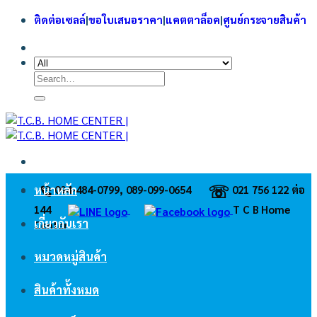
Skip
ติดต่อเซลล์
|
ขอใบเสนอราคา
|
แคตตาล็อค
|
ศูนย์กระจายสินค้า
to
content
Search
for:
☏
094-484-0799, 089-099-0654
021 756 122 ต่อ
หน้าหลัก
144
ㅤT C B Home
เกี่ยวกับเรา
Center
หมวดหมู่สินค้า
สินค้าทั้งหมด