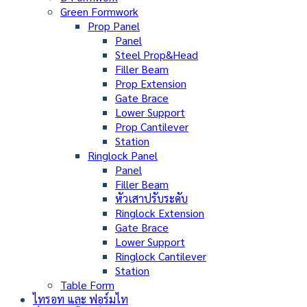
Green Formwork
Prop Panel
Panel
Steel Prop&Head
Filler Beam
Prop Extension
Gate Brace
Lower Support
Prop Cantilever
Station
Ringlock Panel
Panel
Filler Beam
หัวเสาปรับระดับ
Ringlock Extension
Gate Brace
Lower Support
Ringlock Cantilever
Station
Table Form
ไทรอท และ ฟอร์มไท