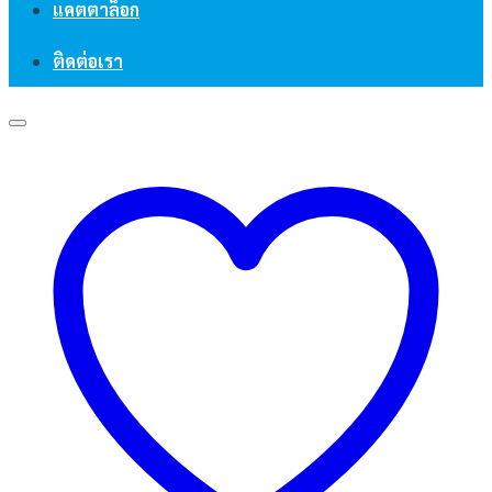
แคตตาล็อก
ติดต่อเรา