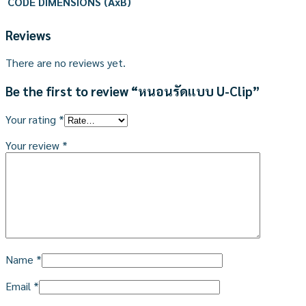
CODE
DIMENSIONS (AxB)
Reviews
There are no reviews yet.
Be the first to review “หนอนรัดแบบ U-Clip”
Your rating
*
Your review
*
Name
*
Email
*