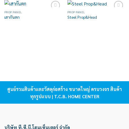
PROP PANEL
PROP PANEL
Add to
Add to
เสากันตก
Steel Prop&Head
wishlist
wishlist
ศูนย์รวมสินค้าและวัสดุก่อสร้าง ขนาดใหญ่ ครบวงจร สินค้า
ทุกรูปแบบ | T.C.B. HOME CENTER
บริษัท ที.ซี.บี.โฮมเซ็นเตอร์ จำกัด