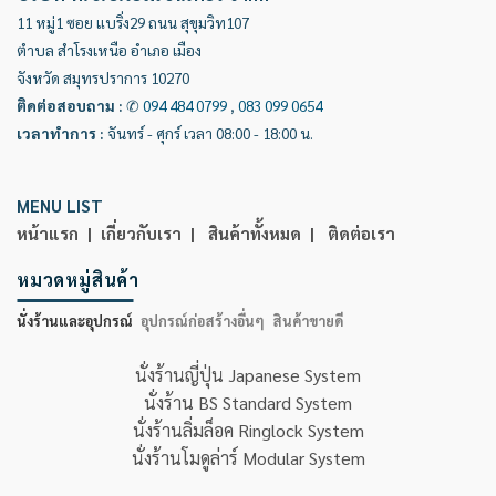
11 หมู่1 ซอย แบริ่ง29 ถนน สุขุมวิท107
ตำบล สำโรงเหนือ อำเภอ เมือง
จังหวัด สมุทรปราการ 10270
ติดต่อสอบถาม
:
✆
094 484 0799
,
083 099 0654
เวลาทำการ
:
จันทร์ - ศุกร์ เวลา 08:00 - 18:00 น.
MENU LIST
หน้าแรก |
เกี่ยวกับเรา |
สินค้าทั้งหมด |
ติดต่อเรา
หมวดหมู่สินค้า
นั่งร้านและอุปกรณ์
อุปกรณ์ก่อสร้างอื่นๆ
สินค้าขายดี
นั่งร้านญี่ปุ่น Japanese System
นั่งร้าน BS Standard System
นั่งร้านลิ่มล็อค Ringlock System
นั่งร้านโมดูล่าร์ Modular System