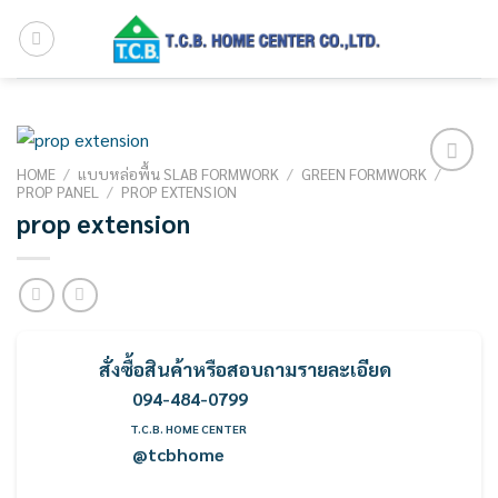
Skip
to
content
HOME
/
แบบหล่อพื้น SLAB FORMWORK
/
GREEN FORMWORK
/
PROP PANEL
/
PROP EXTENSION
Add to
wishlist
prop extension
สั่งซื้อ
สินค้
าหรือสอบถามรายละเอียด
094-484-0799
T.C.B. HOME CENTER
@tcbhome