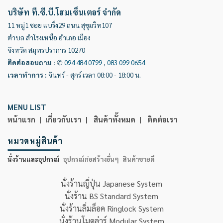
บริษัท ที.ซี.บี.โฮมเซ็นเตอร์ จำกัด
11 หมู่1 ซอย แบริ่ง29 ถนน สุขุมวิท107
ตำบล สำโรงเหนือ อำเภอ เมือง
จังหวัด สมุทรปราการ 10270
ติดต่อสอบถาม
:
✆
094 484 0799
,
083 099 0654
เวลาทำการ
:
จันทร์ - ศุกร์ เวลา 08:00 - 18:00 น.
MENU LIST
หน้าแรก |
เกี่ยวกับเรา |
สินค้าทั้งหมด |
ติดต่อเรา
หมวดหมู่สินค้า
นั่งร้านและอุปกรณ์
อุปกรณ์ก่อสร้างอื่นๆ
สินค้าขายดี
นั่งร้านญี่ปุ่น Japanese System
นั่งร้าน BS Standard System
นั่งร้านลิ่มล็อค Ringlock System
นั่งร้านโมดูล่าร์ Modular System