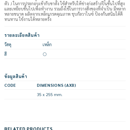
ตัว J ในการประกอบเข้ากับขาตั้ง ใช้สำหรับให้ช่างก่อสร้างปีนขึ้นไปที่สูง
และเหยียบขึ้นไปเพื่อทำงาน รวมถึงใช้ในการวางสิ่งของที่จำเป็น มีหลาก
หลายขนาด ผลิตจากเหล็กเกรดคุณภาพ ชุบกัลวาไนซ์ ป้องกันสนิมได้ดี
ทนทาน ใช้งานได้หลายครั้ง
รายละเอียดสินค้า
วัสดุ
เหล็ก
สี
⚪
ข้อมูลสินค้า
CODE
DIMENSIONS (AXB)
35 x 255 mm.
RELATED PRODUCTS