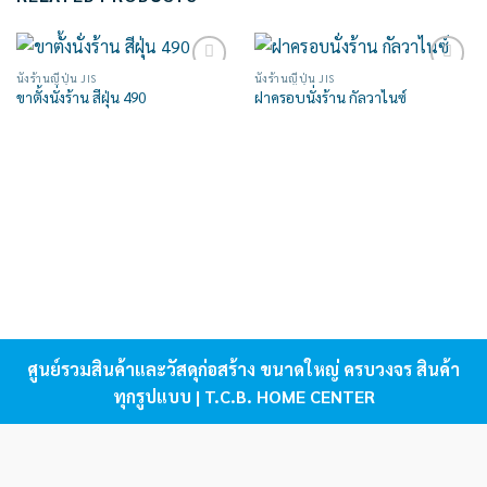
นั่งร้านญี่ปุ่น JIS
นั่งร้านญี่ปุ่น JIS
Add to
Add to
ขาตั้งนั่งร้าน สีฝุ่น 490
ฝาครอบนั่งร้าน กัลวาไนซ์
wishlist
wishlist
ศูนย์รวมสินค้าและวัสดุก่อสร้าง ขนาดใหญ่ ครบวงจร สินค้า
ทุกรูปแบบ | T.C.B. HOME CENTER