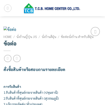
Skip
to
content
HOME
/
นั่งร้านญี่ปุ่น JIS
/
นั่งร้านสีฝุ่น
/
ข้อต่อนั่งร้าน สำหรับสีฝุ่น
Add to
ข้อต่อ
wishlist
สั่งซื้อสินค้าหรือสอบถามรายละเอียด
การรับสินค้า
1.รับสินค้าที่ศุนย์กระจายสินค้า (ปทุมธานี)
2.รับสินค้าที่ศุนย์กระจายสินค้า (สุวรรณภูมื)
3.บริการรถจัดส่ง (ทั่วประเทศ)