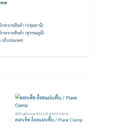
ome
นย์กระจายสินค้า (ปทุมธานี)
นย์กระจายสินค้า (สุวรรณภูมื)
ง (ทั่วประเทศ)
 to
Add to
นั่งร้านอังกฤษ BS1139/EN39/EN74
list
wishlist
ดอกเห็ด ล็อคแผ่นพื้น / Plank Clamp