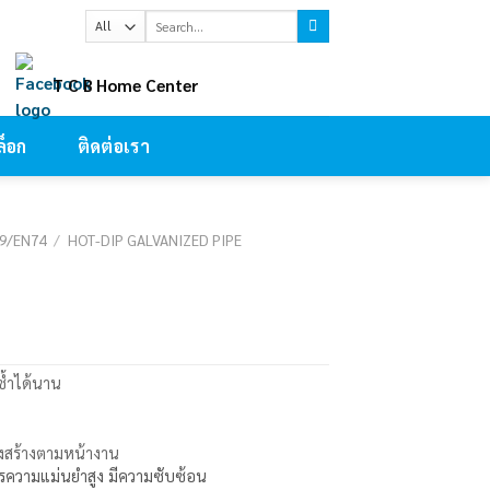
Search
for:
ㅤT C B Home Center
็อก
ติดต่อเรา
39/EN74
/
HOT-DIP GALVANIZED PIPE
ซ้ำได้นาน
สร้างตามหน้างาน
งการความแม่นยำสูง มีความซับซ้อน