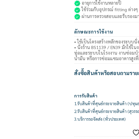
อายุการใช้งานหลายปี
ใช้ร่วมกับอุปกรณ์ fitting ต่าง
ผ่านการตรวจสอบและรับรองม
ลักษณะการใช้งาน
• ใช้เป็นโครงสร้างหลักของระบบนั่
• นั่งร้าน BS1139 / EN39 มักใช้ในง
ท่อและระบบในโรงงาน งานซ่อมบำร
น้ำมัน หรือการซ่อมแซมอาคารสูงที่
สั่งซื้อสินค้าหรือสอบถามราย
การรับสินค้า
1.รับสินค้าที่ศุนย์กระจายสินค้า (ปทุม
2.รับสินค้าที่ศุนย์กระจายสินค้า (สุวรร
3.บริการรถจัดส่ง (ทั่วประเทศ)