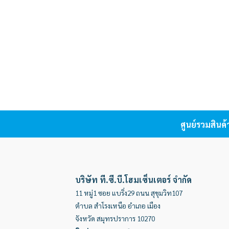
ศูนย์รวมสินค
บริษัท ที.ซี.บี.โฮมเซ็นเตอร์ จำกัด
11 หมู่1 ซอย แบริ่ง29 ถนน สุขุมวิท107
ตำบล สำโรงเหนือ อำเภอ เมือง
จังหวัด สมุทรปราการ 10270