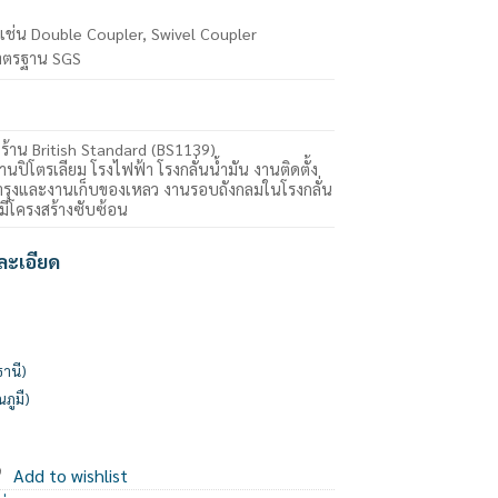
ๆ เช่น Double Coupler, Swivel Coupler
าตรฐาน SGS
งร้าน British Standard (BS1139)
านปิโตรเลียม โรงไฟฟ้า โรงกลั่นน้ำมัน งานติดตั้ง
ุงและงานเก็บของเหลว งานรอบถังกลมในโรงกลั่น
มีโครงสร้างซับซ้อน
ละเอียด
ธานี)
ณภูมื)
Add to wishlist