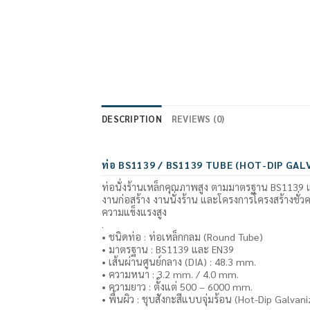
DESCRIPTION
REVIEWS (0)
ท่อ BS1139 / BS1139 TUBE (HOT-DIP GAL
ท่อนั่งร้านเหล็กคุณภาพสูง ตามมาตรฐาน BS1139 
งานก่อสร้าง งานนั่งร้าน และโครงการโครงสร้างชั่
ความแข็งแรงสูง
.
• ชนิดท่อ : ท่อเหล็กกลม (Round Tube)
• มาตรฐาน : BS1139 และ EN39
• เส้นผ่านศูนย์กลาง (DIA) : 48.3 mm.
• ความหนา : 3.2 mm. / 4.0 mm.
• ความยาว : ตั้งแต่ 500 – 6000 mm.
• พื้นผิว : ชุบสังกะสีแบบจุ่มร้อน (Hot-Dip Galvan