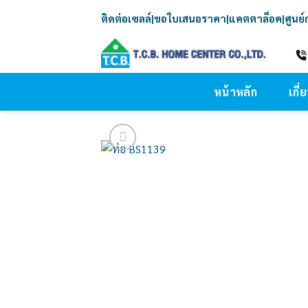
Skip
ติดต่อเซลล์
|
ขอใบเสนอราคา
|
แคตตาล็อค
|
ศูนย
to
content
หน้าหลัก
เกี่