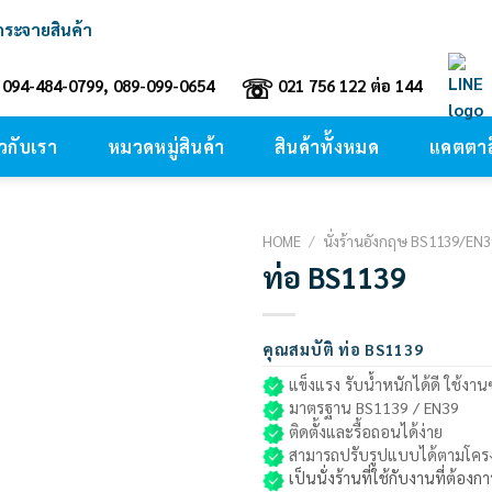
์กระจายสินค้า
☏
094-484-0799, 089-099-0654
021 756 122 ต่อ 144
ยวกับเรา
หมวดหมู่สินค้า
สินค้าทั้งหมด
แคตตาล
HOME
/
นั่งร้านอังกฤษ BS1139/EN
ท่อ BS1139
Add to
wishlist
คุณสมบัติ ท่อ BS1139
แข็งแรง รับน้ำหนักได้ดี ใช้งาน
มาตรฐาน BS1139 / EN39
ติดตั้งและรื้อถอนได้ง่าย
สามารถปรับรูปแบบได้ตามโครง
เป็นนั่งร้านที่ใช้กับงานที่ต้อ