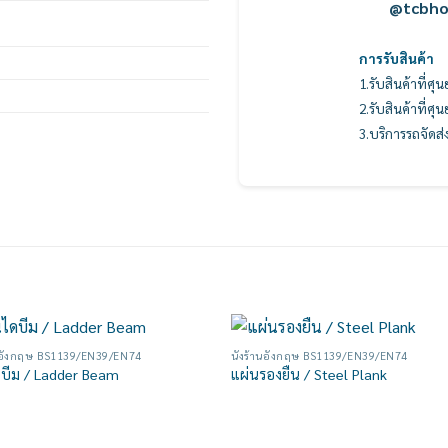
@tcbh
การรับสินค้า
1.รับสินค้าที่ศุ
2.รับสินค้าที่ศุ
3.บริการรถจัดส่
านอังกฤษ BS1139/EN39/EN74
นั่งร้านอังกฤษ BS1139/EN39/EN74
Add to
Add
ดบีม / Ladder Beam
แผ่นรองยืน / Steel Plank
wishlist
wish