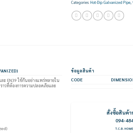
Categories:
Hot-Dip Galvanized Pipe
,
VANIZED)
ข้อมูลสินค้า
CODE
DIMENSIO
และ EN39 ใช้กันอย่างแพร่หลายใน
วคราวที่ต้องการความปลอดภัยและ
สั่งซื้อสิน
094-48
ized)
T.C.B. HOM