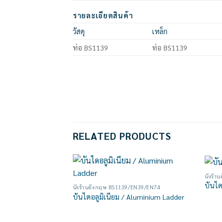
รายละเอียดสินค้า
วัสดุ
เหล็ก
ท่อ BS1139
ท่อ BS1139
RELATED PRODUCTS
นั่งร้
Add to
บันไ
นั่งร้านอังกฤษ BS1139/EN39/EN74
wishlist
บันไดอลูมิเนียม / Aluminium Ladder