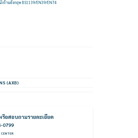
นั่งร้านอังกฤษ BS1139/EN39/EN74
NS (AXB)
ค้าหรือสอบถามรายละเอียด
4-0799
E CENTER