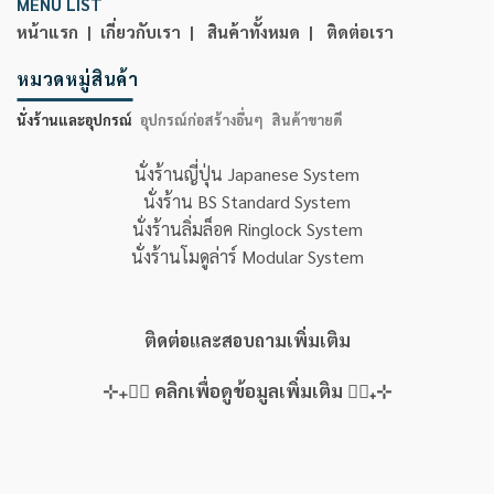
MENU LIST
หน้าแรก |
เกี่ยวกับเรา |
สินค้าทั้งหมด |
ติดต่อเรา
หมวดหมู่สินค้า
นั่งร้านและอุปกรณ์
อุปกรณ์ก่อสร้างอื่นๆ
สินค้าขายดี
นั่งร้านญี่ปุ่น Japanese System
นั่งร้าน BS Standard System
นั่งร้านลิ่มล็อค Ringlock System
นั่งร้านโมดูล่าร์ Modular System
ติดต่อและสอบถามเพิ่มเติม
⊹₊👇🏻 คลิกเพื่อดูข้อมูลเพิ่มเติม 👇🏻₊⊹