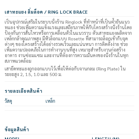
เสาทะแยง ลิ่มล็อค / RING LOCK BRACE
เป็นอุปกรณ์เสริมในระบบนั่งร้าน Ringlock ที่ทำหน้าที่เป็นค้ำยันแนว
ทแยง ช่วยเพิ่มความแข็งแรงและเสถียรภาพให้กับโครงสร้างนั่งร้านโดย
ป้องกันการสั่นไหวหรือการเคลื่อนตัวในแนวราบ ตัวเสาทะแยงผลิตจาก
เหล็กกล้าคุณภาพสูง มีหัวล็อกแบบ Rosette ที่สามารถล็อกเข้ากับจุด
ต่างๆ ของโครงสร้างได้อย่างรวดเร็วและแน่นหนา การติดตั้งง่าย ช่วย
เพิ่มความปลอดภัยในการทำงานบนที่สูง เหมาะสำหรับงานก่อสร้าง
อาคาร งานซ่อมแซม และงานที่ต้องการความมั่นคงของนั่งร้านในทุก
สภาพแวดล้อม
เสายึดทะแยงถูกออกแบบไว้เพื่อให้ต่อกับจานกลม (Ring Plate) ใน
ระยะสูง 2, 1.5, 1.0 และ 500 ม.
รายละเอียดสินค้า
วัสดุ
เหล็ก
ข้อมูลสินค้า
MODEL
LENGTH (M)