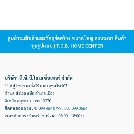
ศูนย์รวมสินค้าและวัสดุก่อสร้าง ขนาดใหญ่ ครบวงจร สินค้า
ทุกรูปแบบ | T.C.B. HOME CENTER
บริษัท ที.ซี.บี.โฮมเซ็นเตอร์ จำกัด
11 หมู่1 ซอย แบริ่ง29 ถนน สุขุมวิท107
ตำบล สำโรงเหนือ อำเภอ เมือง
จังหวัด สมุทรปราการ 10270
ติดต่อสอบถาม
:
✆
094 484 0799
,
083 099 0654
เวลาทำการ
:
จันทร์ - ศุกร์ เวลา 08:00 - 18:00 น.