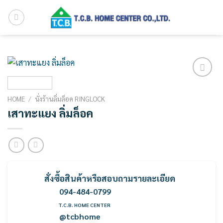
Skip
to
content
Add to
wishlist
HOME
/
นั่งร้านลิ่มล็อค RINGLOCK
เสาทะแยง ลิ่มล็อค
สั่งซื้อ
สินค้
าหรือสอบถามรายละเอียด
094-484-0799
T.C.B. HOME CENTER
@tcbhome