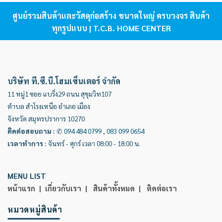
ศูนย์รวมสินค้าและวัสดุก่อสร้าง ขนาดใหญ่ ครบวงจร สินค้า
ทุกรูปแบบ | T.C.B. HOME CENTER
บริษัท ที.ซี.บี.โฮมเซ็นเตอร์ จำกัด
11 หมู่1 ซอย แบริ่ง29 ถนน สุขุมวิท107
ตำบล สำโรงเหนือ อำเภอ เมือง
จังหวัด สมุทรปราการ 10270
ติดต่อสอบถาม
:
✆
094 484 0799
,
083 099 0654
เวลาทำการ
:
จันทร์ - ศุกร์ เวลา 08:00 - 18:00 น.
MENU LIST
หน้าแรก |
เกี่ยวกับเรา |
สินค้าทั้งหมด |
ติดต่อเรา
หมวดหมู่สินค้า