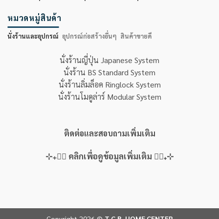
หมวดหมู่สินค้า
นั่งร้านและอุปกรณ์
อุปกรณ์ก่อสร้างอื่นๆ
สินค้าขายดี
นั่งร้านญี่ปุ่น Japanese System
นั่งร้าน BS Standard System
นั่งร้านลิ่มล็อค Ringlock System
นั่งร้านโมดูล่าร์ Modular System
ติดต่อและสอบถามเพิ่มเติม
⊹₊👇🏻 คลิกเพื่อดูข้อมูลเพิ่มเติม 👇🏻₊⊹
Copyright 2026 ©
T.C.B. HOME CENTER