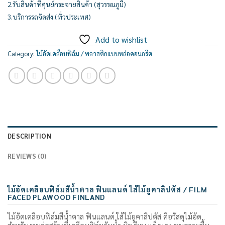
2.รับสินค้าที่ศุนย์กระจายสินค้า (สุวรรณภูมื)
3.บริการรถจัดส่ง (ทั่วประเทศ)
Add to wishlist
Category:
ไม้อัดเคลือบฟิล์ม / พลาสติกแบบหล่อคอนกรีต
DESCRIPTION
REVIEWS (0)
ไม้อัดเคลือบฟิล์มสีน้ำตาล ฟินแลนด์ ไส้ไม้ยูคาลิปตัส / FILM
FACED PLAWOOD FINLAND
ไม้อัดเคลือบฟิล์มสีน้ำตาล ฟินแลนด์ ใส้ไม้ยูคาลิปตัส คือวัสดุไม้อัด