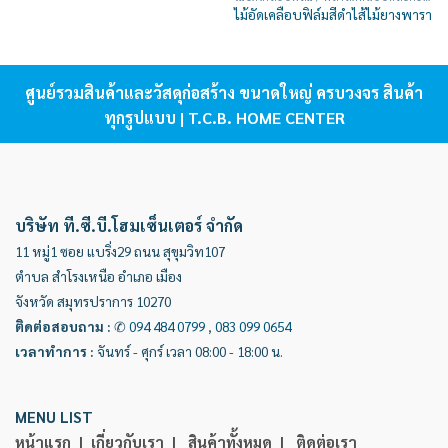
ไม้อัดเคลือบฟิล์มสีดำไส้ไม้ยางพารา
ศูนย์รวมสินค้าและวัสดุก่อสร้าง ขนาดใหญ่ ครบวงจร สินค้า
ทุกรูปแบบ | T.C.B. HOME CENTER
บริษัท ที.ซี.บี.โฮมเซ็นเตอร์ จำกัด
11 หมู่1 ซอย แบริ่ง29 ถนน สุขุมวิท107
ตำบล สำโรงเหนือ อำเภอ เมือง
จังหวัด สมุทรปราการ 10270
ติดต่อสอบถาม
:
✆
094 484 0799
,
083 099 0654
เวลาทำการ
:
จันทร์ - ศุกร์ เวลา 08:00 - 18:00 น.
MENU LIST
หน้าแรก |
เกี่ยวกับเรา |
สินค้าทั้งหมด |
ติดต่อเรา