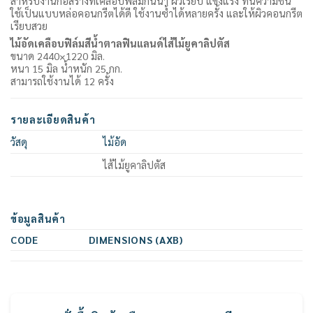
สำหรับงานก่อสร้างที่เคลือบฟิล์มกันน้ำ ผิวเรียบ แข็งแรง ทนความชื้น
ใช้เป็นแบบหล่อคอนกรีตได้ดี ใช้งานซ้ำได้หลายครั้ง และให้ผิวคอนกรีต
เรียบสวย
ไม้อัดเคลือบฟิล์มสีน้ำตาลฟินแลนด์ไส้ไม้ยูคาลิปตัส
ขนาด 2440×1220 มิล.
หนา 15 มิล น้ำหนัก 25 กก.
สามารถใช้งานได้ 12 ครั้ง
รายละเอียดสินค้า
วัสดุ
ไม้อัด
ไส้ไม้ยูคาลิปตัส
ข้อมูลสินค้า
CODE
DIMENSIONS (AXB)