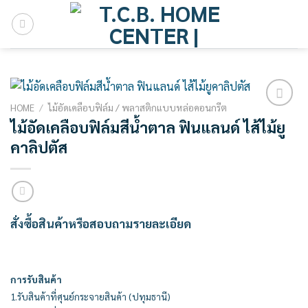
Skip
to
content
HOME
/
ไม้อัดเคลือบฟิล์ม / พลาสติกแบบหล่อคอนกรีต
Add to
ไม้อัดเคลือบฟิล์มสีน้ำตาล ฟินแลนด์ ไส้ไม้ยู
wishlist
คาลิปตัส
สั่งซื้อสินค้าหรือสอบถามรายละเอียด
การรับสินค้า
1.รับสินค้าที่ศุนย์กระจายสินค้า (ปทุมธานี)