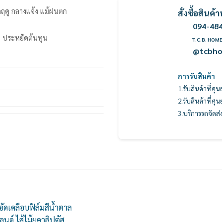
ุกฤดู กลางแจ้ง แม้ฝนตก
สั่งซื้อสิน
094-48
บ ประหยัดต้นทุน
T.C.B. HOM
@tcbh
การรับสินค้า
1.รับสินค้าที่ศุ
2.รับสินค้าที่ศุ
3.บริการรถจัดส่