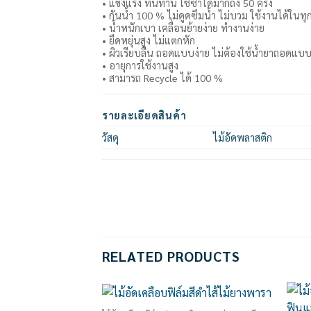
• แข็งแรง ทนทาน ใช้ซ้ำได้มากถึง 50 ครั้ง
• กันน้ำ 100 % ไม่ดูดซึมน้ำ ไม่บวม ใช้งานได้ในท
• น้ำหนักเบา เคลื่อนย้ายง่าย ทำงานง่าย
• ยืดหยุ่นสูง ไม่แตกหัก
• ผิวเรียบลื่น ถอดแบบง่าย ไม่ต้องใช้น้ำยาถอดแบ
• อายุการใช้งานสูง
• สามารถ Recycle ได้ 100 %
รายละเอียดสินค้า
วัสดุ
ไม้อัดพลาสติก
RELATED PRODUCTS