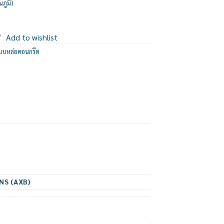
ณภูมื)
Add to wishlist
กแบบหล่อคอนกรีต
NS (AXB)