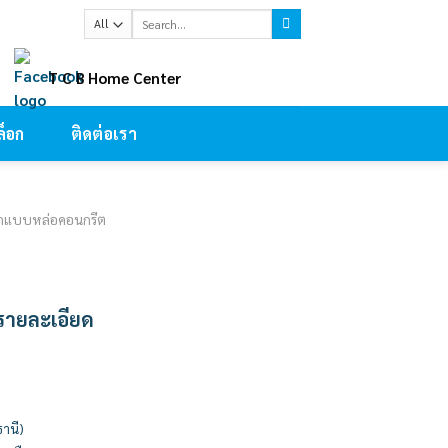
Search
for:
ㅤT C B Home Center
็อก
ติดต่อเรา
ติกแบบหล่อคอนกรีต
มรายละเอียด
ธานี)