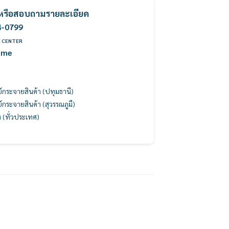
ค้าหรือสอบถามรายละเอียด
4-0799
E CENTER
ome
นย์กระจายสินค้า (ปทุมธานี)
นย์กระจายสินค้า (สุวรรณภูมื)
ง (ทั่วประเทศ)