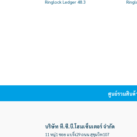
Ringlock Ledger 48.3
Ring
wishlist
ศูนย์รวมสินค
บริษัท ที.ซี.บี.โฮมเซ็นเตอร์ จำกัด
11 หมู่1 ซอย แบริ่ง29 ถนน สุขุมวิท107