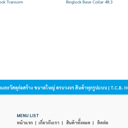
lock Transom
Ringlock Base Collar 48.3
wishlist
wish
้าและวัสดุก่อสร้าง ขนาดใหญ่ ครบวงจร สินค้าทุกรูปแบบ | T.C.B
MENU LIST
หน้าแรก |
เกี่ยวกับเรา |
สินค้าทั้งหมด |
ติดต่อ