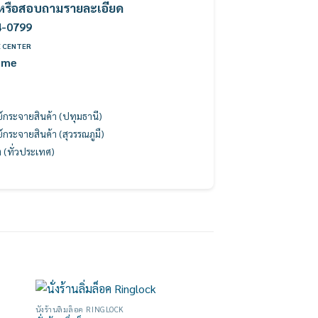
ค้าหรือสอบถามรายละเอียด
4-0799
E CENTER
ome
นย์กระจายสินค้า (ปทุมธานี)
นย์กระจายสินค้า (สุวรรณภูมื)
ง (ทั่วประเทศ)
นั่งร้านลิ่มล็อค RINGLOCK
 to
Add to