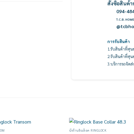
สั่งซื้อสิน
094-48
T.C.B. HOM
@tcbh
การรับสินค้า
1.รับสินค้าที่ศุ
2.รับสินค้าที่ศุ
3.บริการรถจัดส่
SOM
นั่งร้านลิ่มล็อค RINGLOCK
Add to
Add