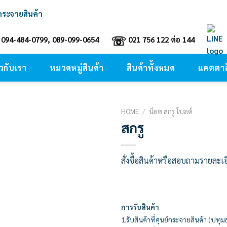
์กระจายสินค้า
☏
094-484-0799, 089-099-0654
021 756 122 ต่อ 144
ยวกับเรา
หมวดหมู่สินค้า
สินค้าทั้งหมด
แคตตาล
HOME
/
น็อต สกรู โบลต์
สกรู
Add to
wishlist
สั่งซื้อสินค้าหรือสอบถามรายละเ
การรับสินค้า
1.รับสินค้าที่ศุนย์กระจายสินค้า (ปทุม