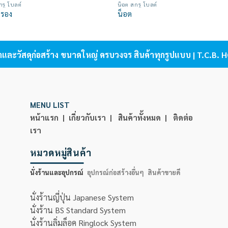
กรู โบลต์
น็อต สกรู โบลต์
Add to
Add
รอง
น็อต
wishlist
wish
้าและวัสดุก่อสร้าง ขนาดใหญ่ ครบวงจร สินค้าทุกรูปแบบ | T.C.B
MENU LIST
หน้าแรก |
เกี่ยวกับเรา |
สินค้าทั้งหมด |
ติดต่อ
เรา
หมวดหมู่สินค้า
นั่งร้านและอุปกรณ์
อุปกรณ์ก่อสร้างอื่นๆ
สินค้าขายดี
นั่งร้านญี่ปุ่น Japanese System
นั่งร้าน BS Standard System
นั่งร้านลิ่มล็อค Ringlock System