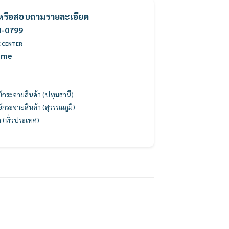
ค้าหรือสอบถามรายละเอียด
4-0799
E CENTER
ome
นย์กระจายสินค้า (ปทุมธานี)
นย์กระจายสินค้า (สุวรรณภูมื)
ง (ทั่วประเทศ)