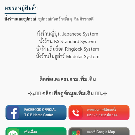
หมวดหมู่สินค้า
นั่งร้านและอุปกรณ์
อุปกรณ์ก่อสร้างอื่นๆ
สินค้าขายดี
นั่งร้านญี่ปุ่น Japanese System
นั่งร้าน BS Standard System
นั่งร้านลิ่มล็อค Ringlock System
นั่งร้านโมดูล่าร์ Modular System
ติดต่อและสอบถามเพิ่มเติม
⊹₊👇🏻 คลิกเพื่อดูข้อมูลเพิ่มเติม 👇🏻₊⊹