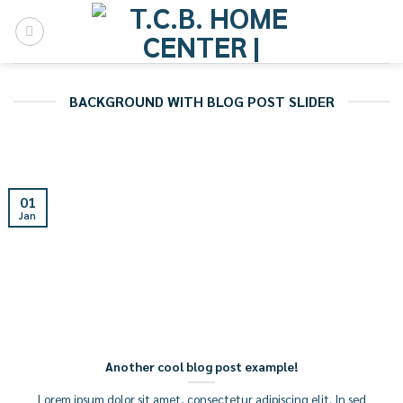
Skip
to
content
BACKGROUND WITH BLOG POST SLIDER
01
Jan
Another cool blog post example!
Lorem ipsum dolor sit amet, consectetur adipiscing elit. In sed