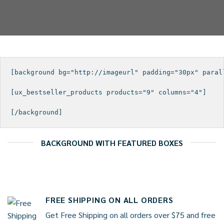
[background bg="http://imageurl" padding="30px" parall
[ux_bestseller_products products="9" columns="4"]

BACKGROUND WITH FEATURED BOXES
FREE SHIPPING ON ALL ORDERS
Get Free Shipping on all orders over $75 and free