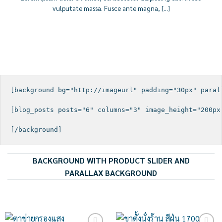
vulputate massa. Fusce ante magna, [...]
[background bg="http://imageurl" padding="30px" parall
[blog_posts posts="6" columns="3" image_height="200px"
BACKGROUND WITH PRODUCT SLIDER AND
PARALLAX BACKGROUND