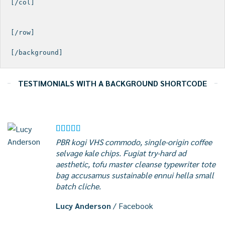
[/col]

[/row]

TESTIMONIALS WITH A BACKGROUND SHORTCODE
PBR kogi VHS commodo, single-origin coffee
selvage kale chips. Fugiat try-hard ad
aesthetic, tofu master cleanse typewriter tote
bag accusamus sustainable ennui hella small
batch cliche.
Lucy Anderson
/
Facebook