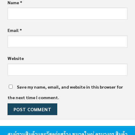
Name
*
Email
*
Website
Save my name, email, and website in this browser for
the next time I comment.
ศูนย์รวมสินค้าและวัสดุก่อสร้าง ขนาดใหญ่ ครบวงจร สินค้า