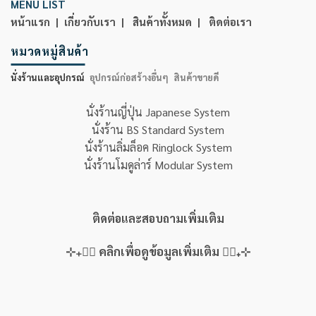
MENU LIST
หน้าแรก |
เกี่ยวกับเรา |
สินค้าทั้งหมด |
ติดต่อเรา
หมวดหมู่สินค้า
นั่งร้านและอุปกรณ์
อุปกรณ์ก่อสร้างอื่นๆ
สินค้าขายดี
นั่งร้านญี่ปุ่น Japanese System
นั่งร้าน BS Standard System
นั่งร้านลิ่มล็อค Ringlock System
นั่งร้านโมดูล่าร์ Modular System
ติดต่อและสอบถามเพิ่มเติม
⊹₊👇🏻 คลิกเพื่อดูข้อมูลเพิ่มเติม 👇🏻₊⊹