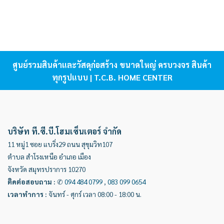
ศูนย์รวมสินค้าและวัสดุก่อสร้าง ขนาดใหญ่ ครบวงจร สินค้า
ทุกรูปแบบ | T.C.B. HOME CENTER
บริษัท ที.ซี.บี.โฮมเซ็นเตอร์ จำกัด
11 หมู่1 ซอย แบริ่ง29 ถนน สุขุมวิท107
ตำบล สำโรงเหนือ อำเภอ เมือง
จังหวัด สมุทรปราการ 10270
ติดต่อสอบถาม
:
✆
094 484 0799
,
083 099 0654
เวลาทำการ
:
จันทร์ - ศุกร์ เวลา 08:00 - 18:00 น.